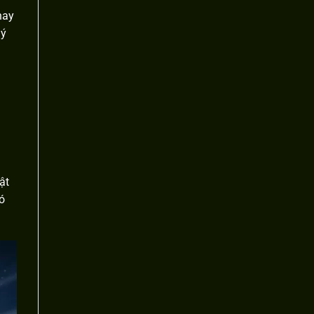
hay
lý
ật
ó