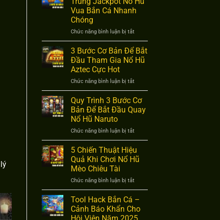
Trúng Jackpot Nổ Hũ
Và
Impact
Vua Bắn Cá Nhanh
Thông
–
Chóng
Minh
10
Lợi
Chức năng bình luận bị tắt
ở
Ích
3
Nổi
Bước
3 Bước Cơ Bản Để Bắt
Bật
Cơ
Đầu Tham Gia Nổ Hũ
Khi
Bản
Aztec Cực Hot
Bắt
Để
Chức năng bình luận bị tắt
Đầu
ở
Trúng
Chơi
3
Jackpot
Bước
Nổ
Quy Trình 3 Bước Cơ
Cơ
Hũ
Bản Để Bắt Đầu Quay
Bản
Vua
Nổ Hũ Naruto
Để
Bắn
Chức năng bình luận bị tắt
ở
Bắt
Cá
Quy
Đầu
Nhanh
Trình
Tham
5 Chiến Thuật Hiệu
Chóng
3
Gia
Quả Khi Chơi Nổ Hũ
lý
Bước
Nổ
Mèo Chiêu Tài
Cơ
Hũ
Chức năng bình luận bị tắt
ở
Bản
Aztec
5
Để
Cực
Chiến
Bắt
Tool Hack Bắn Cá –
Hot
Thuật
Đầu
Cảnh Báo Khẩn Cho
Hiệu
Quay
Hội Viên Năm 2025