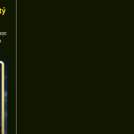
tỷ
gược
n