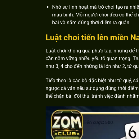
Nhờ sự linh hoạt mà trò chơi tạo ra nh
mậu binh. Mỗi người chơi đều có thể ch
bài và nắm đúng thời điểm ra quân.
Luật chơi tiến lên miền N
Luật chơi không quá phức tạp, nhưng để th
cần nắm vững nhiều yếu tố quan trọng. Trướ
như 3, 4 cho đến những lá lớn như 2, tứ qu
Tiếp theo là các bộ đặc biệt như tứ quý, s
ngược cả ván nếu sử dụng đúng thời điểm. 
thể chặn bài đối thủ, tránh việc đánh nhầm