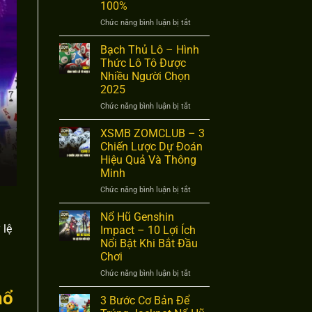
100%
Con
Gì
Chức năng bình luận bị tắt
ở
–
Nằm
Hướng
Mơ
Bạch Thủ Lô – Hình
Dẫn
Thấy
Thức Lô Tô Được
Chuẩn
Rắn
Nhiều Người Chọn
Xác
–
2025
Tại
Tìm
ZOMCLUB
Kiếm
Chức năng bình luận bị tắt
ở
Con
Bạch
Số
Thủ
XSMB ZOMCLUB – 3
May
Lô
Chiến Lược Dự Đoán
Mắn
–
Hiệu Quả Và Thông
Chuẩn
Hình
Minh
100%
Thức
Lô
Chức năng bình luận bị tắt
ở
Tô
XSMB
Được
ZOMCLUB
Nổ Hũ Genshin
Nhiều
–
 lệ
Impact – 10 Lợi Ích
Người
3
Nổi Bật Khi Bắt Đầu
Chọn
Chiến
Chơi
2025
Lược
Dự
Chức năng bình luận bị tắt
ở
Đoán
Nổ
hổ
Hiệu
Hũ
3 Bước Cơ Bản Để
Quả
Genshin