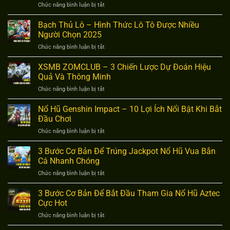
Chức năng bình luận bị tắt
ở
Đánh
Nằm
Con
Mơ
Bạch Thủ Lô – Hình Thức Lô Tô Được Nhiều
Gì
Thấy
–
Người Chọn 2025
Rắn
Hướng
Chức năng bình luận bị tắt
ở
–
Dẫn
Bạch
Tìm
Chuẩn
Thủ
XSMB ZOMCLUB – 3 Chiến Lược Dự Đoán Hiệu
Kiếm
Xác
Lô
Con
Quả Và Thông Minh
Tại
–
Số
ZOMCLUB
Chức năng bình luận bị tắt
ở
Hình
May
XSMB
Thức
Mắn
ZOMCLUB
Nổ Hũ Genshin Impact – 10 Lợi Ích Nổi Bật Khi Bắt
Lô
Chuẩn
–
Tô
Đầu Chơi
100%
3
Được
Chức năng bình luận bị tắt
ở
Chiến
Nhiều
Nổ
Lược
Người
Hũ
3 Bước Cơ Bản Để Trúng Jackpot Nổ Hũ Vua Bắn
Dự
Chọn
Genshin
Đoán
Cá Nhanh Chóng
2025
Impact
Hiệu
Chức năng bình luận bị tắt
ở
–
Quả
3
10
Và
Bước
3 Bước Cơ Bản Để Bắt Đầu Tham Gia Nổ Hũ Aztec
Lợi
Thông
Cơ
Ích
Cực Hot
Minh
Bản
Nổi
Chức năng bình luận bị tắt
ở
Để
Bật
3
Trúng
Khi