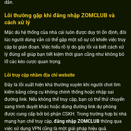
dẫn.
Lỗi thường gặp khi đăng nhập ZOMCLUB và
cách xử lý
Mặc dù hệ thống của nhà cái luôn được duy trì ổn định, đôi
lúc người dùng vẫn có thể gặp một số sự cố khiến việc truy
cập bị gián đoạn. Việc hiểu rõ lý do gây lỗi và biết cách xử
lý đúng sẽ giúp bạn tiết kiệm thời gian cũng như không bỏ
lỡ các kèo cược quan trọng.
Lỗi truy cập nhầm địa chỉ website
Đây là lỗi xuất hiện khá thường xuyên khi người chơi tìm
kiếm bằng công cụ không chính thống hoặc nhập sai
đường link. Nếu không thể truy cập, bạn có thể thử chuyển
sang trình duyệt khác hoặc dùng đường link dự phòng
được cung cấp bởi bộ phận CSKH. Trong trường hợp bị nhà
mạng hạn chế truy cập,
đăng nhập ZOMCLUB
thông qua
việc sử dụng VPN cũng là một giải pháp hiệu quả.