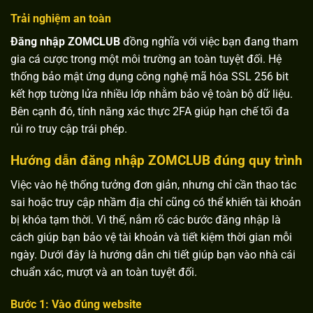
Trải nghiệm an toàn
Đăng nhập ZOMCLUB
đồng nghĩa với việc bạn đang tham
gia cá cược trong một môi trường an toàn tuyệt đối. Hệ
thống bảo mật ứng dụng công nghệ mã hóa SSL 256 bit
kết hợp tường lửa nhiều lớp nhằm bảo vệ toàn bộ dữ liệu.
Bên cạnh đó, tính năng xác thực 2FA giúp hạn chế tối đa
rủi ro truy cập trái phép.
Hướng dẫn đăng nhập ZOMCLUB đúng quy trình
Việc vào hệ thống tưởng đơn giản, nhưng chỉ cần thao tác
sai hoặc truy cập nhầm địa chỉ cũng có thể khiến tài khoản
bị khóa tạm thời. Vì thế, nắm rõ các bước đăng nhập là
cách giúp bạn bảo vệ tài khoản và tiết kiệm thời gian mỗi
ngày. Dưới đây là hướng dẫn chi tiết giúp bạn vào nhà cái
chuẩn xác, mượt và an toàn tuyệt đối.
Bước 1: Vào đúng website