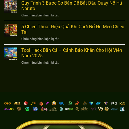
Bước
Quy Trình 3 Bước Cơ Bản Để Bắt Đầu Quay Nổ Hũ
Jackpot
Bắt
Cơ
Nổ
Naruto
Đầu
Bản
Hũ
Chơi
Chức năng bình luận bị tắt
ở
Để
Vua
Quy
Bắt
Bắn
Trình
5 Chiến Thuật Hiệu Quả Khi Chơi Nổ Hũ Mèo Chiêu
Đầu
Cá
3
Tham
Tài
Nhanh
Bước
Gia
Chóng
Chức năng bình luận bị tắt
ở
Cơ
Nổ
5
Bản
Hũ
Chiến
Tool Hack Bắn Cá – Cảnh Báo Khẩn Cho Hội Viên
Để
Aztec
Thuật
Bắt
Năm 2025
Cực
Hiệu
Đầu
Hot
Chức năng bình luận bị tắt
ở
Quả
Quay
Tool
Khi
Nổ
Hack
Chơi
Hũ
Bắn
Nổ
Naruto
Cá
Hũ
–
Mèo
Cảnh
Chiêu
Báo
Tài
Khẩn
Cho
Hội
Viên
Năm
2025