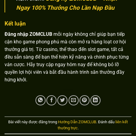
Ngay 100% Thưởng Cho Lần Nạp Đầu
Kết luận
Đăng nhập ZOMCLUB
mỗi ngày không chỉ giúp bạn tiếp
cận kho game phong phú mà còn mở ra hàng loạt cơ hội
thưởng giá trị. Từ casino, thể thao đến slot game, tất cả
đều sẵn sàng để bạn thể hiện kỹ năng và chinh phục từng
ván cược. Hãy truy cập ngay hôm nay để không bỏ lỡ
quyền lợi hội viên và bắt đầu hành trình săn thưởng đầy
hứng khởi.
Bài viết này được đăng trong
Hướng Dẫn ZOMCLUB
. Đánh dấu
liên kết
thường trực
.