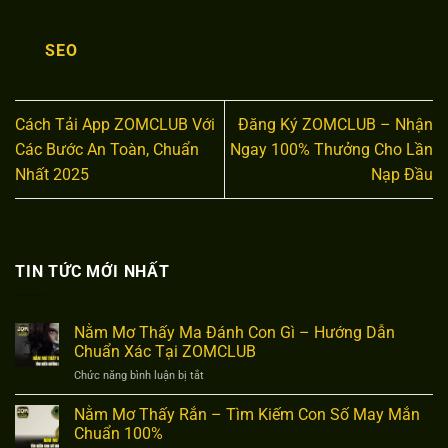
SEO
Cách Tải App ZOMCLUB Với
Đăng Ký ZOMCLUB – Nhận
Các Bước An Toàn, Chuẩn
Ngay 100% Thưởng Cho Lần
Nhất 2025
Nạp Đầu
TIN TỨC MỚI NHẤT
Nằm Mơ Thấy Ma Đánh Con Gì – Hướng Dẫn
Chuẩn Xác Tại ZOMCLUB
Chức năng bình luận bị tắt
ở
Nằm
Mơ
Nằm Mơ Thấy Rắn – Tìm Kiếm Con Số May Mắn
Thấy
Chuẩn 100%
Ma