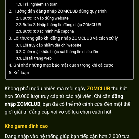
Trải nghiệm an toàn
Hướng dẫn đăng nhập ZOMCLUB đúng quy trình
Bước 1: Vào đúng website
Bước 2: Nhập thông tin đăng nhập ZOMCLUB
Bước 3: Xác minh mã capcha
Lỗi thường gặp khi đăng nhập ZOMCLUB và cách xử lý
Lỗi truy cập nhầm địa chỉ website
Quên mật khẩu hoặc sai thông tin nhiều lần
Lỗi tải trang web
Ghi nhớ những mẹo bảo mật quan trọng khi cá cược
Kết luận
Không phải ngẫu nhiên mà mỗi ngày
ZOMCLUB
thu hút
hơn 50.000 lượt truy cập từ các hội viên. Chỉ cần
đăng
nhập ZOMCLUB
, bạn đã có thể mở cánh cửa đến một thế
giới giải trí đẳng cấp với vô số lựa chọn cuốn hút.
Kho game đỉnh cao
Đăng nhập vào hệ thống giúp bạn tiếp cận hơn 2.000 tựa