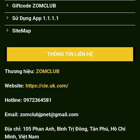
Giftcode ZOMCLUB
Sử Dụng App 1.1.1.1
SiteMap
THÔNG TIN LIÊN HỆ
Thương hiệu:
ZOMCLUB
Website:
https://cie.uk.com/
Hotline:
0972364581
Email:
zomclubjpnet@gmail.com
Địa chỉ:
105 Phan Anh, Bình Trị Đông, Tân Phú, Hồ Chí
Minh, Việt Nam